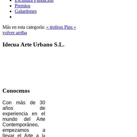
Escultura Fundicion
Premios
Galardones
Más en esta categoría:
« trofeos
Pins »
volver arriba
Idecua Arte Urbano S.L.
Conocenos
Con más de 30
años de
experiencia en el
mundo del Arte
Contemporáneo,
empezamos a
llevar el Arte a
la