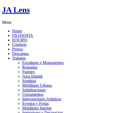
JA Lens
Menu
Home
FILOSOFIA
EQUIPO
Contacto
Prensa
Descargas
Trabajos
Esculturas y Monumentos
Rotondas
Fuentes
Area Infantil
Sombras
Mobiliario Urbano
Señalizaciones
Cerramientos
Intervenciones Artisticas
Eventos y Ferias
Mobiliario Interior
Ineriorismo y Decoracion