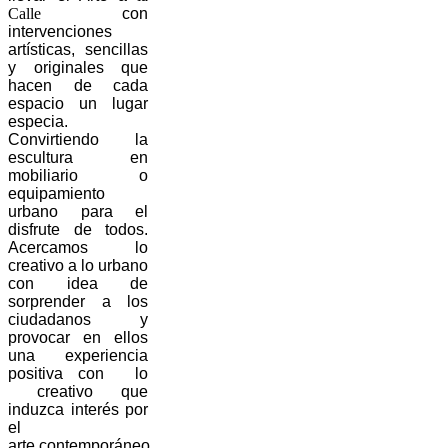
Calle
con
intervenciones
artísticas, sencillas
y originales que
hacen de cada
espacio un lugar
especia.
Convirtiendo la
escultura en
mobiliario o
equipamiento
urbano para el
disfrute de todos.
Acercamos lo
creativo a lo urbano
con idea de
sorprender a los
ciudadanos y
provocar en ellos
una experiencia
positiva con lo
creativo que
induzca interés por
el
arte contemporáneo.