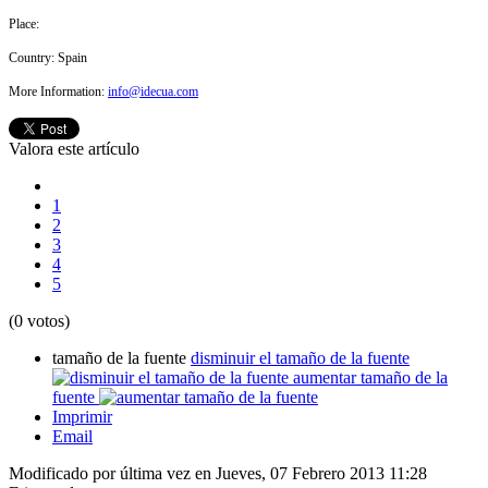
Place:
Country:
Spain
More Information:
info@idecua.com
Valora este artículo
1
2
3
4
5
(0 votos)
tamaño de la fuente
disminuir el tamaño de la fuente
aumentar tamaño de la
fuente
Imprimir
Email
Modificado por última vez en Jueves, 07 Febrero 2013 11:28