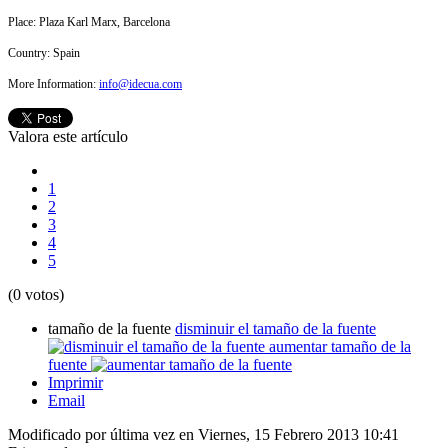
Place: Plaza Karl Marx, Barcelona
Country:
Spain
More Information:
info@idecua.com
Valora este artículo
1
2
3
4
5
(0 votos)
tamaño de la fuente
disminuir el tamaño de la fuente
aumentar tamaño de la
fuente
Imprimir
Email
Modificado por última vez en Viernes, 15 Febrero 2013 10:41