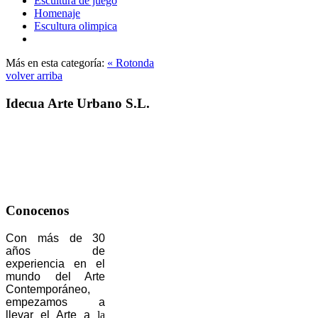
Escultura de juego
Homenaje
Escultura olimpica
Más en esta categoría:
« Rotonda
volver arriba
Idecua Arte Urbano S.L.
Conocenos
Con más de 30
años de
experiencia en el
mundo del Arte
Contemporáneo,
empezamos a
llevar el Arte a
la