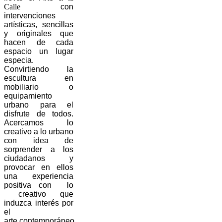
Calle
con
intervenciones
artísticas, sencillas
y originales que
hacen de cada
espacio un lugar
especia.
Convirtiendo la
escultura en
mobiliario o
equipamiento
urbano para el
disfrute de todos.
Acercamos lo
creativo a lo urbano
con idea de
sorprender a los
ciudadanos y
provocar en ellos
una experiencia
positiva con lo
creativo que
induzca interés por
el
arte contemporáneo.