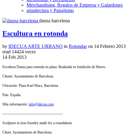
Merchandising, Regalos de Empresa y Galardones
arquitectura y Paisajismo
danza barcelona
Escultura en rotonda
by
IDECUA ARTE URBANO
in
Rotondas
on
14 Febrero 2013
read
14424 veces
14
Feb
2013
Escultura Danza para rotonda en plaza. Realizada en fundición de Hierro.
Cliente: Ayuntamiento de Barcelona.
Ubicación: Plaza Karl Marx, Barcelona
Pais: España
Más información:
info@idecua.com
--------------------------------------------------
Sculpture in iron foundry made for a roundabout.
Client: Ayuntamiento de Barcelona