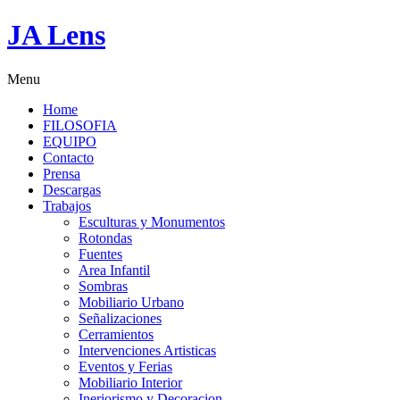
JA Lens
Menu
Home
FILOSOFIA
EQUIPO
Contacto
Prensa
Descargas
Trabajos
Esculturas y Monumentos
Rotondas
Fuentes
Area Infantil
Sombras
Mobiliario Urbano
Señalizaciones
Cerramientos
Intervenciones Artisticas
Eventos y Ferias
Mobiliario Interior
Ineriorismo y Decoracion