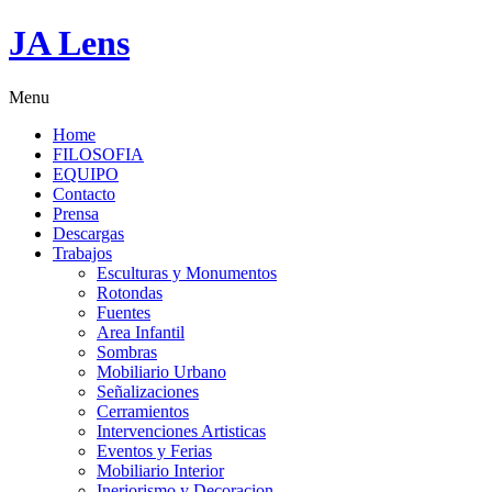
JA Lens
Menu
Home
FILOSOFIA
EQUIPO
Contacto
Prensa
Descargas
Trabajos
Esculturas y Monumentos
Rotondas
Fuentes
Area Infantil
Sombras
Mobiliario Urbano
Señalizaciones
Cerramientos
Intervenciones Artisticas
Eventos y Ferias
Mobiliario Interior
Ineriorismo y Decoracion