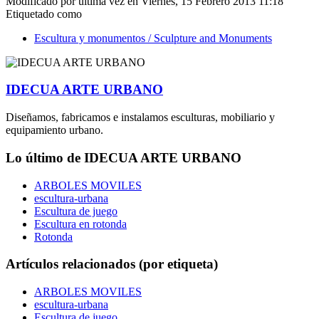
Modificado por última vez en Viernes, 15 Febrero 2013 11:18
Etiquetado como
Escultura y monumentos / Sculpture and Monuments
IDECUA ARTE URBANO
Diseñamos, fabricamos e instalamos esculturas, mobiliario y
equipamiento urbano.
Lo último de IDECUA ARTE URBANO
ARBOLES MOVILES
escultura-urbana
Escultura de juego
Escultura en rotonda
Rotonda
Artículos relacionados (por etiqueta)
ARBOLES MOVILES
escultura-urbana
Escultura de juego