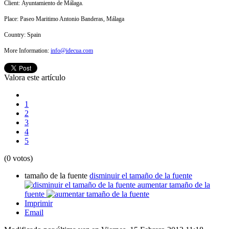
Client: Ayuntamiento de Málaga.
Place: Paseo Maritimo Antonio Banderas, Málaga
Country:
Spain
More Information:
info@idecua.com
Valora este artículo
1
2
3
4
5
(0 votos)
tamaño de la fuente
disminuir el tamaño de la fuente
aumentar tamaño de la
fuente
Imprimir
Email