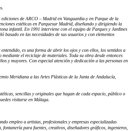
s.
 ediciones de ARCO – Madrid en Vanguardia-y en Parque de la
nciones estéticas en Parquesur Madrid, diseñando y dirigiendo la
 zona infantil. En 1991 interviene con el equipo de Parques y Jardines
uiló basado en las necesidades de sus usuarios y con elementos
entendido, es una forma de abrir los ojos y con ellos, los sentidos a
ico mediante el reciclaje de materiales. Toda su obra desde entonces
niños y mayores. Con especial atención y dedicación a las personas en
emio Meridiana a las Artes Plásticas de
la Junta
de Andalucía,
éticas, sencillas y originales que hagan de cada espacio, público o
puedes visitarse en Málaga.
ando empleo a artistas, profesionales y empresas especializadas
ón, fontanería para fuentes, creativos, diseñadores gráficos, ingenieros,