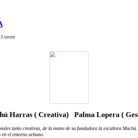
A
3 veces
ú Harras ( Creativa) Palma Lopera ( Ges
onales tanto creativas, de la mano de su fundadora la escultora Machú
s en el entorno urbano.