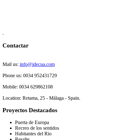
.
Contactar
Mail us:
info@idecua.com
Phone us: 00
34 952431729
Mobile: 0034
629862108
Location:
Retama, 25 - Málaga - Spain.
Proyectos Destacados
Puerta de Europa
Recreo de los sentidos
Habitantes del Rio
Resalte