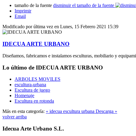
tamaño de la fuente
disminuir el tamaño de la fuente
Imprimir
Email
Modificado por última vez en Lunes, 15 Febrero 2021 15:39
IDECUA ARTE URBANO
Diseñamos, fabricamos e instalamos esculturas, mobiliario y equipam
Lo último de IDECUA ARTE URBANO
ARBOLES MOVILES
escultura-urbana
Escultura de juego
Homenaje
Escultura en rotonda
Más en esta categoría:
« idecua escultura urbana
Descarga »
volver arriba
Idecua Arte Urbano S.L.