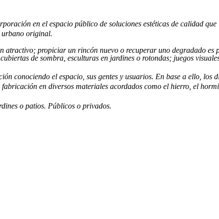
poración en el espacio público de soluciones estéticas de calidad que i
 urbano original.
n atractivo; propiciar un rincón nuevo o recuperar uno degradado es po
, cubiertas de sombra, esculturas en jardines o rotondas; juegos visual
ón conociendo el espacio, sus gentes y usuarios. En base a ello, los d
bricación en diversos materiales acordados como el hierro, el hormig
rdines o patios. Públicos o privados.