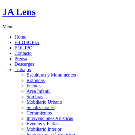
JA Lens
Menu
Home
FILOSOFIA
EQUIPO
Contacto
Prensa
Descargas
Trabajos
Esculturas y Monumentos
Rotondas
Fuentes
Area Infantil
Sombras
Mobiliario Urbano
Señalizaciones
Cerramientos
Intervenciones Artisticas
Eventos y Ferias
Mobiliario Interior
Ineriorismo y Decoracion