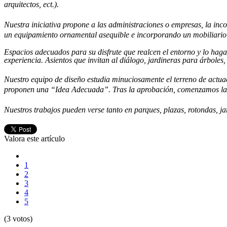
arquitectos, ect.).
Nuestra iniciativa propone a las administraciones o empresas, la incor
un equipamiento ornamental asequible e incorporando un mobiliario
Espacios adecuados para su disfrute que realcen el entorno y lo haga
experiencia. Asientos que invitan al diálogo, jardineras para árboles
Nuestro equipo de diseño estudia minuciosamente el terreno de actuaci
proponen una “Idea Adecuada”. Tras la aprobación, comenzamos la fa
Nuestros trabajos pueden verse tanto en parques, plazas, rotondas, ja
Valora este artículo
1
2
3
4
5
(3 votos)