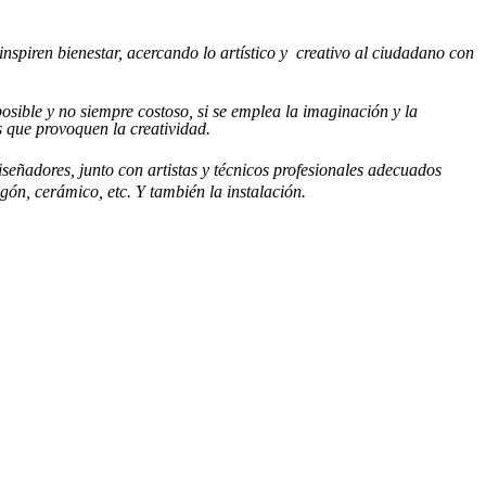
nspiren bienestar, acercando lo artístico y
creativo al ciudadano con
sible y no siempre costoso, si se emplea la imaginación y la
es que provoquen la creatividad.
iseñadores, junto con artistas y técnicos profesionales adecuados
ón, cerámico, etc. Y también la instalación.