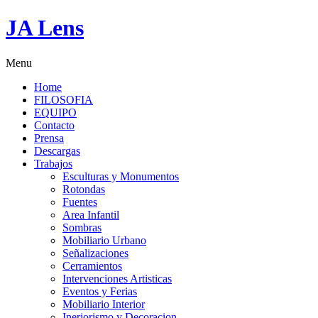
JA Lens
Menu
Home
FILOSOFIA
EQUIPO
Contacto
Prensa
Descargas
Trabajos
Esculturas y Monumentos
Rotondas
Fuentes
Area Infantil
Sombras
Mobiliario Urbano
Señalizaciones
Cerramientos
Intervenciones Artisticas
Eventos y Ferias
Mobiliario Interior
Ineriorismo y Decoracion