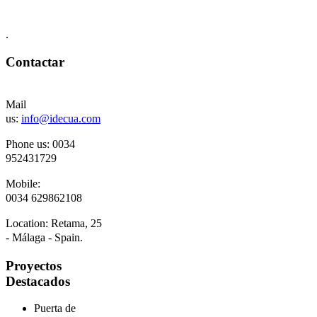
.
Contactar
Mail
us:
info@idecua.com
Phone us: 00
34
952431729
Mobile:
0034
629862108
Location:
Retama, 25
- Málaga - Spain.
Proyectos
Destacados
Puerta de