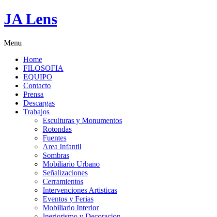
JA Lens
Menu
Home
FILOSOFIA
EQUIPO
Contacto
Prensa
Descargas
Trabajos
Esculturas y Monumentos
Rotondas
Fuentes
Area Infantil
Sombras
Mobiliario Urbano
Señalizaciones
Cerramientos
Intervenciones Artisticas
Eventos y Ferias
Mobiliario Interior
Ineriorismo y Decoracion