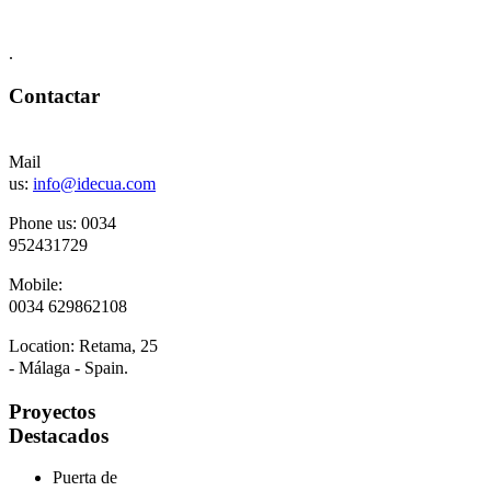
.
Contactar
Mail
us:
info@idecua.com
Phone us: 00
34
952431729
Mobile:
0034
629862108
Location:
Retama, 25
- Málaga - Spain.
Proyectos
Destacados
Puerta de